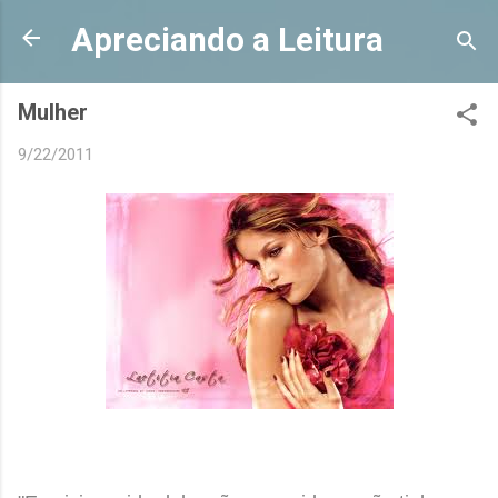
Pular para o conteúdo principal
Apreciando a Leitura
Mulher
9/22/2011