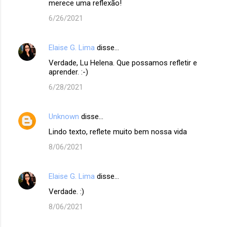
merece uma reflexão!
6/26/2021
Elaise G. Lima
disse…
Verdade, Lu Helena. Que possamos refletir e
aprender. :-)
6/28/2021
Unknown
disse…
Lindo texto, reflete muito bem nossa vida
8/06/2021
Elaise G. Lima
disse…
Verdade. :)
8/06/2021