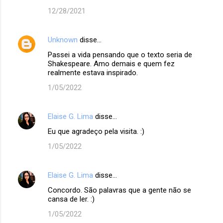
12/28/2021
Unknown
disse…
Passei a vida pensando que o texto seria de
Shakespeare. Amo demais e quem fez
realmente estava inspirado.
1/05/2022
Elaise G. Lima
disse…
Eu que agradeço pela visita. :)
1/05/2022
Elaise G. Lima
disse…
Concordo. São palavras que a gente não se
cansa de ler. :)
1/05/2022