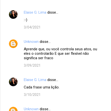
Elaise G. Lima
disse…
:-)
3/04/2021
Unknown
disse…
Aprende que, ou você controla seus atos, ou
eles o controlarão E que ser flexível não
significa ser fraco
3/09/2021
Elaise G. Lima
disse…
Cada frase uma lição.
3/10/2021
Unknown
disse…