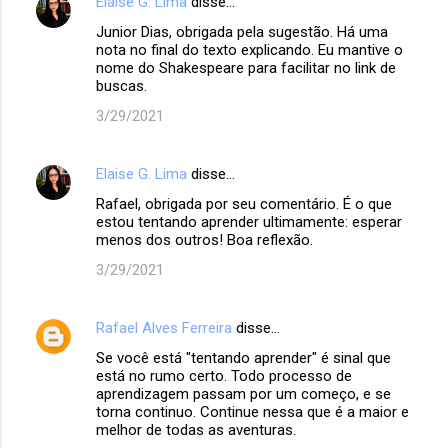
Elaise G. Lima
disse…
Junior Dias, obrigada pela sugestão. Há uma
nota no final do texto explicando. Eu mantive o
nome do Shakespeare para facilitar no link de
buscas.
3/29/2021
Elaise G. Lima
disse…
Rafael, obrigada por seu comentário. É o que
estou tentando aprender ultimamente: esperar
menos dos outros! Boa reflexão.
3/29/2021
Rafael Alves Ferreira
disse…
Se você está "tentando aprender" é sinal que
está no rumo certo. Todo processo de
aprendizagem passam por um começo, e se
torna continuo. Continue nessa que é a maior e
melhor de todas as aventuras.