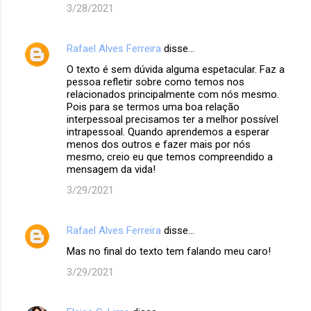
3/28/2021
Rafael Alves Ferreira
disse…
O texto é sem dúvida alguma espetacular. Faz a
pessoa refletir sobre como temos nos
relacionados principalmente com nós mesmo.
Pois para se termos uma boa relação
interpessoal precisamos ter a melhor possível
intrapessoal. Quando aprendemos a esperar
menos dos outros e fazer mais por nós
mesmo, creio eu que temos compreendido a
mensagem da vida!
3/29/2021
Rafael Alves Ferreira
disse…
Mas no final do texto tem falando meu caro!
3/29/2021