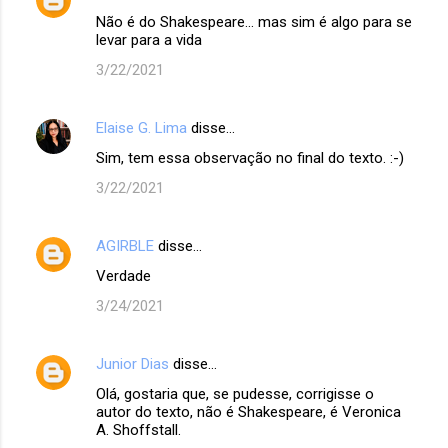
Não é do Shakespeare... mas sim é algo para se
levar para a vida
3/22/2021
Elaise G. Lima
disse…
Sim, tem essa observação no final do texto. :-)
3/22/2021
AGIRBLE
disse…
Verdade
3/24/2021
Junior Dias
disse…
Olá, gostaria que, se pudesse, corrigisse o
autor do texto, não é Shakespeare, é Veronica
A. Shoffstall.