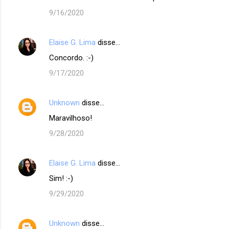
9/16/2020
Elaise G. Lima
disse…
Concordo. :-)
9/17/2020
Unknown
disse…
Maravilhoso!
9/28/2020
Elaise G. Lima
disse…
Sim! :-)
9/29/2020
Unknown
disse…