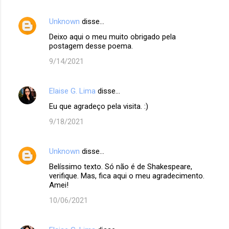
Unknown
disse…
Deixo aqui o meu muito obrigado pela
postagem desse poema.
9/14/2021
Elaise G. Lima
disse…
Eu que agradeço pela visita. :)
9/18/2021
Unknown
disse…
Belíssimo texto. Só não é de Shakespeare,
verifique. Mas, fica aqui o meu agradecimento.
Amei!
10/06/2021