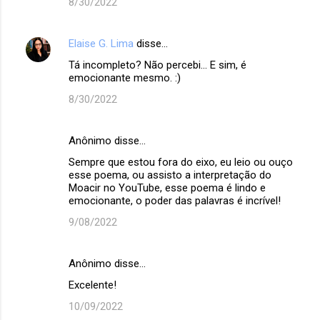
8/30/2022
Elaise G. Lima
disse…
Tá incompleto? Não percebi... E sim, é
emocionante mesmo. :)
8/30/2022
Anônimo disse…
Sempre que estou fora do eixo, eu leio ou ouço
esse poema, ou assisto a interpretação do
Moacir no YouTube, esse poema é lindo e
emocionante, o poder das palavras é incrível!
9/08/2022
Anônimo disse…
Excelente!
10/09/2022