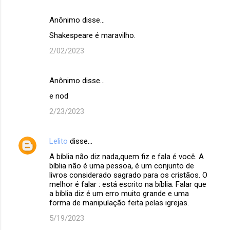
Anônimo disse…
Shakespeare é maravilho.
2/02/2023
Anônimo disse…
e nod
2/23/2023
Lelito
disse…
A bíblia não diz nada,quem fiz e fala é você. A
bíblia não é uma pessoa, é um conjunto de
livros considerado sagrado para os cristãos. O
melhor é falar : está escrito na bíblia. Falar que
a bíblia diz é um erro muito grande e uma
forma de manipulação feita pelas igrejas.
5/19/2023