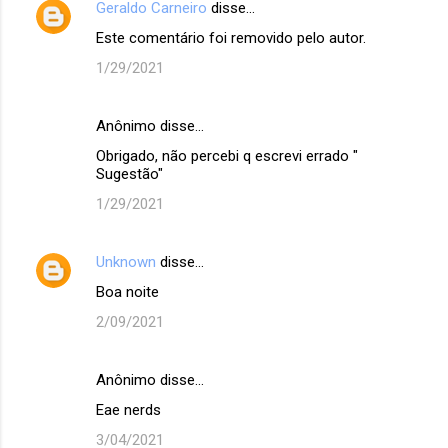
Geraldo Carneiro
disse…
Este comentário foi removido pelo autor.
1/29/2021
Anônimo disse…
Obrigado, não percebi q escrevi errado "
Sugestão"
1/29/2021
Unknown
disse…
Boa noite
2/09/2021
Anônimo disse…
Eae nerds
3/04/2021