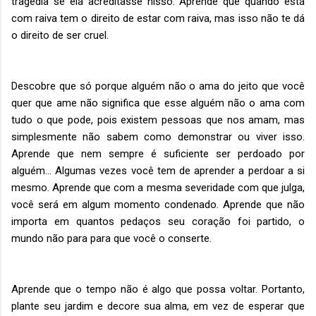
tragédia se ela acreditasse nisso. Aprende que quando está
com raiva tem o direito de estar com raiva, mas isso não te dá
o direito de ser cruel.
Descobre que só porque alguém não o ama do jeito que você
quer que ame não significa que esse alguém não o ama com
tudo o que pode, pois existem pessoas que nos amam, mas
simplesmente não sabem como demonstrar ou viver isso.
Aprende que nem sempre é suficiente ser perdoado por
alguém… Algumas vezes você tem de aprender a perdoar a si
mesmo. Aprende que com a mesma severidade com que julga,
você será em algum momento condenado. Aprende que não
importa em quantos pedaços seu coração foi partido, o
mundo não para para que você o conserte.
Aprende que o tempo não é algo que possa voltar. Portanto,
plante seu jardim e decore sua alma, em vez de esperar que