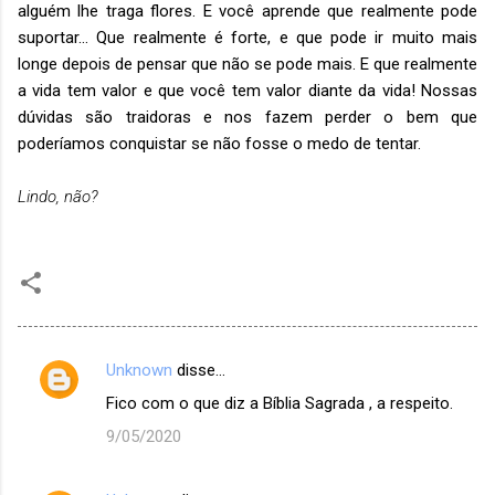
alguém lhe traga flores. E você aprende que realmente pode
suportar… Que realmente é forte, e que pode ir muito mais
longe depois de pensar que não se pode mais. E que realmente
a vida tem valor e que você tem valor diante da vida! Nossas
dúvidas são traidoras e nos fazem perder o bem que
poderíamos conquistar se não fosse o medo de tentar.
Lindo, não?
Unknown
disse…
C
Fico com o que diz a Bíblia Sagrada , a respeito.
o
9/05/2020
m
e