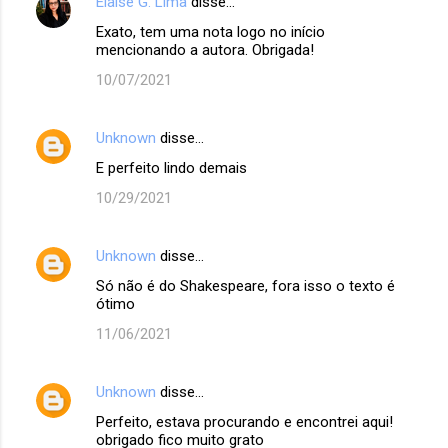
Elaise G. Lima
disse…
Exato, tem uma nota logo no início
mencionando a autora. Obrigada!
10/07/2021
Unknown
disse…
E perfeito lindo demais
10/29/2021
Unknown
disse…
Só não é do Shakespeare, fora isso o texto é
ótimo
11/06/2021
Unknown
disse…
Perfeito, estava procurando e encontrei aqui!
obrigado fico muito grato