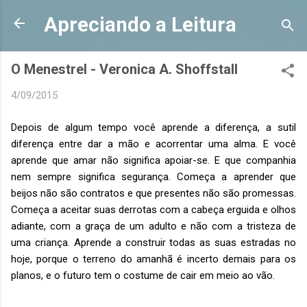
Pular para o conteúdo principal
Apreciando a Leitura
O Menestrel - Veronica A. Shoffstall
4/09/2015
Depois de algum tempo você aprende a diferença, a sutil
diferença entre dar a mão e acorrentar uma alma. E você
aprende que amar não significa apoiar-se. E que companhia
nem sempre significa segurança. Começa a aprender que
beijos não são contratos e que presentes não são promessas.
Começa a aceitar suas derrotas com a cabeça erguida e olhos
adiante, com a graça de um adulto e não com a tristeza de
uma criança. Aprende a construir todas as suas estradas no
hoje, porque o terreno do amanhã é incerto demais para os
planos, e o futuro tem o costume de cair em meio ao vão.