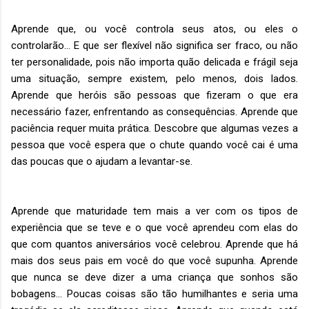
Aprende que, ou você controla seus atos, ou eles o
controlarão… E que ser flexível não significa ser fraco, ou não
ter personalidade, pois não importa quão delicada e frágil seja
uma situação, sempre existem, pelo menos, dois lados.
Aprende que heróis são pessoas que fizeram o que era
necessário fazer, enfrentando as consequências. Aprende que
paciência requer muita prática. Descobre que algumas vezes a
pessoa que você espera que o chute quando você cai é uma
das poucas que o ajudam a levantar-se.
Aprende que maturidade tem mais a ver com os tipos de
experiência que se teve e o que você aprendeu com elas do
que com quantos aniversários você celebrou. Aprende que há
mais dos seus pais em você do que você supunha. Aprende
que nunca se deve dizer a uma criança que sonhos são
bobagens… Poucas coisas são tão humilhantes e seria uma