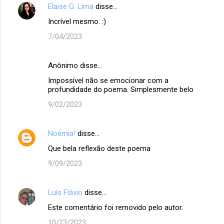
Elaise G. Lima
disse…
Incrível mesmo. :)
7/04/2023
Anônimo disse…
Impossível não se emocionar com a
profundidade do poema. Simplesmente belo
9/02/2023
Noêmia!
disse…
Que bela reflexão deste poema
9/09/2023
Luís Flávio
disse…
Este comentário foi removido pelo autor.
10/23/2023