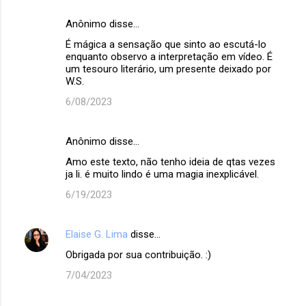
Anônimo disse…
É mágica a sensação que sinto ao escutá-lo
enquanto observo a interpretação em vídeo. É
um tesouro literário, um presente deixado por
W.S.
6/08/2023
Anônimo disse…
Amo este texto, não tenho ideia de qtas vezes
ja li. é muito lindo é uma magia inexplicável.
6/19/2023
Elaise G. Lima
disse…
Obrigada por sua contribuição. :)
7/04/2023