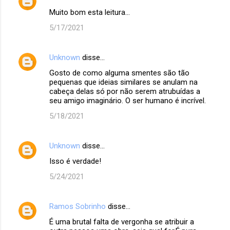
Muito bom esta leitura...
5/17/2021
Unknown
disse…
Gosto de como alguma smentes são tão
pequenas que ideias similares se anulam na
cabeça delas só por não serem atrubuídas a
seu amigo imaginário. O ser humano é incrível.
5/18/2021
Unknown
disse…
Isso é verdade!
5/24/2021
Ramos Sobrinho
disse…
É uma brutal falta de vergonha se atribuir a