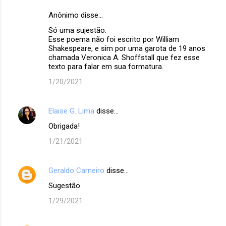
Anônimo disse…
Só uma sujestão.
Esse poema não foi escrito por William
Shakespeare, e sim por uma garota de 19 anos
chamada Veronica A. Shoffstall que fez esse
texto para falar em sua formatura.
1/20/2021
Elaise G. Lima
disse…
Obrigada!
1/21/2021
Geraldo Carneiro
disse…
Sugestão
1/29/2021