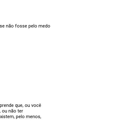
 se não fosse pelo medo
Aprende que, ou você
, ou não ter
existem, pelo menos,