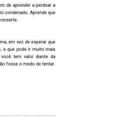
em de aprender a perdoar a
to condenado. Aprende que
conserte.
alma, em vez de esperar que
, e que pode ir muito mais
 você tem valor diante da
ão fosse o medo de tentar.