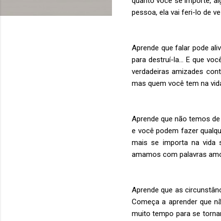
quanto você se importe, a
pessoa, ela vai feri-lo de 
Aprende que falar pode ali
para destruí-la… E que voc
verdadeiras amizades cont
mas quem você tem na vida
Aprende que não temos d
e você podem fazer qualq
mais se importa na vida
amamos com palavras amor
Aprende que as circunstân
Começa a aprender que nã
muito tempo para se torna