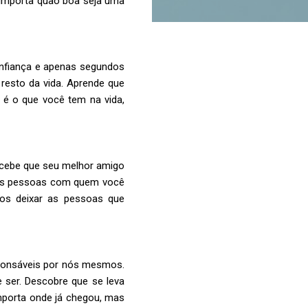
 importa quão boa seja uma
confiança e apenas segundos
 resto da vida. Aprende que
 é o que você tem na vida,
ebe que seu melhor amigo
 as pessoas com quem você
os deixar as pessoas que
sponsáveis por nós mesmos.
ser. Descobre que se leva
mporta onde já chegou, mas