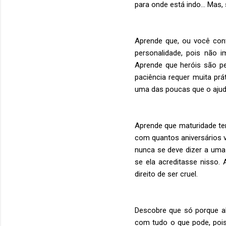
para onde está indo… Mas, 
Aprende que, ou você contr
personalidade, pois não i
Aprende que heróis são pe
paciência requer muita pr
uma das poucas que o ajud
Aprende que maturidade te
com quantos aniversários 
nunca se deve dizer a uma
se ela acreditasse nisso.
direito de ser cruel.
Descobre que só porque a
com tudo o que pode, po