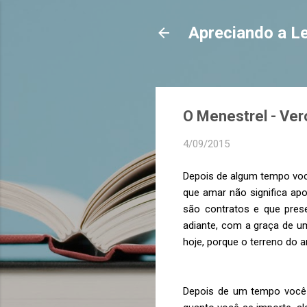
Apreciando a Le
O Menestrel - Vero
4/09/2015
Depois de algum tempo você
que amar não significa ap
são contratos e que pres
adiante, com a graça de u
hoje, porque o terreno do 
Depois de um tempo você 