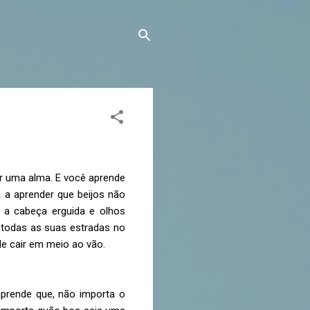
ar uma alma. E você aprende
 a aprender que beijos não
 a cabeça erguida e olhos
 todas as suas estradas no
de cair em meio ao vão.
prende que, não importa o