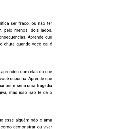
ifica ser fraco, ou não ter
m, pelo menos, dois lados.
consequências. Aprende que
 o chute quando você cai é
ê aprendeu com elas do que
 você supunha. Aprende que
antes e seria uma tragédia
aiva, mas isso não te dá o
que esse alguém não o ama
como demonstrar ou viver