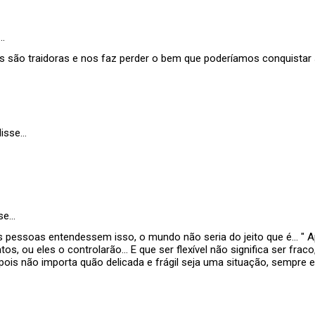
…
s são traidoras e nos faz perder o bem que poderíamos conquistar
isse…
se…
s pessoas entendessem isso, o mundo não seria do jeito que é... " 
tos, ou eles o controlarão… E que ser flexível não significa ser fraco
 pois não importa quão delicada e frágil seja uma situação, sempre 