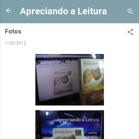
Pular para o conteúdo principal
Apreciando a Leitura
Fotos
1/20/2012