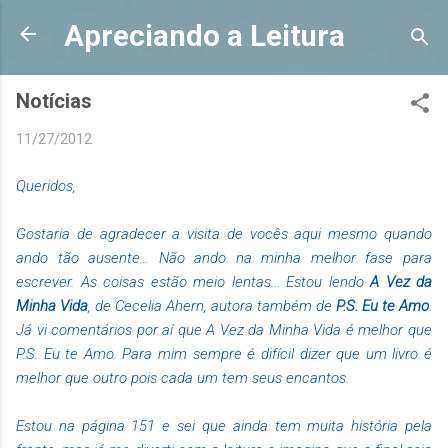
Pular para o conteúdo principal
Apreciando a Leitura
Notícias
11/27/2012
Queridos,
Gostaria de agradecer a visita de vocês aqui mesmo quando
ando tão ausente... Não ando na minha melhor fase para
escrever. As coisas estão meio lentas... Estou lendo
A Vez da
Minha Vida
, de Cecelia Ahern, autora também de
P.S. Eu te Amo
.
Já vi comentários por aí que A Vez da Minha Vida é melhor que
P.S. Eu te Amo. Para mim sempre é difícil dizer que um livro é
melhor que outro pois cada um tem seus encantos.
Estou na página 151 e sei que ainda tem muita história pela