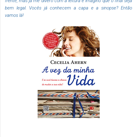
frente, mas já me diverti com a leitura e imagino que o final seja
bem legal. Vocês já conhecem a capa e a sinopse? Então
vamos lá!