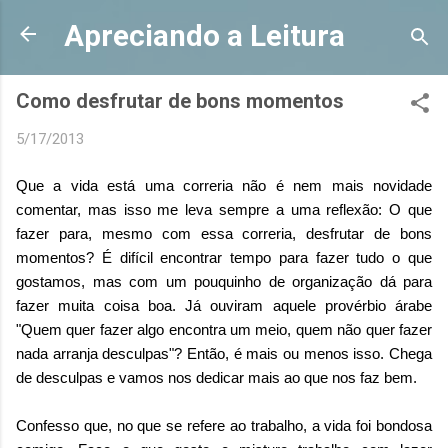
Pular para o conteúdo principal
Apreciando a Leitura
Como desfrutar de bons momentos
5/17/2013
Que a vida está uma correria não é nem mais novidade
comentar, mas isso me leva sempre a uma reflexão: O que
fazer para, mesmo com essa correria, desfrutar de bons
momentos? É difícil encontrar tempo para fazer tudo o que
gostamos, mas com um pouquinho de organização dá para
fazer muita coisa boa. Já ouviram aquele provérbio árabe
"Quem quer fazer algo encontra um meio, quem não quer fazer
nada arranja desculpas"? Então, é mais ou menos isso. Chega
de desculpas e vamos nos dedicar mais ao que nos faz bem.
Confesso que, no que se refere ao trabalho, a vida foi bondosa