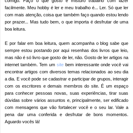
comigo. Faço o que gosto e misturo trabalho com lazer
facilmente. Meu hobby é ler e meu trabalho é... Ler. Só que ler
com mais atenção, coisa que também faço quando estou lendo
por prazer... Mas tudo bem, o que importa é desfrutar de uma
boa leitura.
E por falar em boa leitura, quem acompanha o blog sabe que
sempre estou postando por aqui resenhas dos livros que leio,
mas não é só livro que gosto de ler, não. Gosto de ler artigos na
internet também. Tem um
site
bem interessante onde você vai
encontrar artigos com diversos temas relacionados ao seu dia
a dia. E você pode se cadastrar e participar de grupos, interagir
com os escritores e demais membros do site. É um espaço
para conhecer pessoas novas, suas experiências, tirar suas
dúvidas sobre vários assuntos e, principalmente, ser edificado
com mensagens que vão fortalecer você e o seu lar. Vale a
pena dar uma conferida e desfrutar de bons momentos.
Aguardo vocês lá!