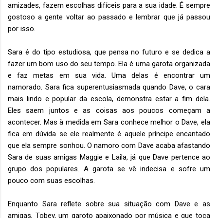
amizades, fazem escolhas difíceis para a sua idade. É sempre
gostoso a gente voltar ao passado e lembrar que já passou
por isso.
Sara é do tipo estudiosa, que pensa no futuro e se dedica a
fazer um bom uso do seu tempo. Ela é uma garota organizada
e faz metas em sua vida. Uma delas é encontrar um
namorado. Sara fica superentusiasmada quando Dave, o cara
mais lindo e popular da escola, demonstra estar a fim dela.
Eles saem juntos e as coisas aos poucos começam a
acontecer. Mas à medida em Sara conhece melhor o Dave, ela
fica em dúvida se ele realmente é aquele príncipe encantado
que ela sempre sonhou. O namoro com Dave acaba afastando
Sara de suas amigas Maggie e Laila, já que Dave pertence ao
grupo dos populares. A garota se vê indecisa e sofre um
pouco com suas escolhas.
Enquanto Sara reflete sobre sua situação com Dave e as
amigas, Tobey, um garoto apaixonado por música e que toca