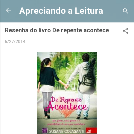
Pular para o conteúdo principal
Apreciando a Leitura
Resenha do livro De repente acontece
6/27/2014