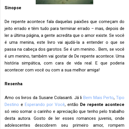
Sinopse
De repente acontece fala daquelas paixões que começam do
jeito errado e têm tudo para terminar errado – mas, depois de
ler a última página, a gente acredita que o amor existe. Se você
é uma menina, este livro vai ajudá-la a entender o que se
passa na cabeça dos garotos. Se é um menino... Bem, se você
é um menino, também vai gostar de De repente acontece. Uma
história simpática, com cara de vida real. E que poderia
acontecer com você ou com a sua melhor amiga!
Resenha
Amo os livros da Susane Colasanti. Já li
Bem Mais Perto
,
Tipo
Destino
e
Esperando por Você
, então
De repente acontece
só veio somar o carinho e apreciação que tenho pelo trabalho
desta autora. Gosto de ler esses romances juvenis, onde
adolescentes descobrem seu primeiro amor, rompem