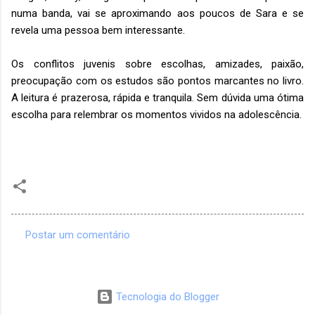
numa banda, vai se aproximando aos poucos de Sara e se
revela uma pessoa bem interessante.
Os conflitos juvenis sobre escolhas, amizades, paixão,
preocupação com os estudos são pontos marcantes no livro.
A leitura é prazerosa, rápida e tranquila. Sem dúvida uma ótima
escolha para relembrar os momentos vividos na adolescência.
Postar um comentário
C
o
m
Tecnologia do Blogger
e