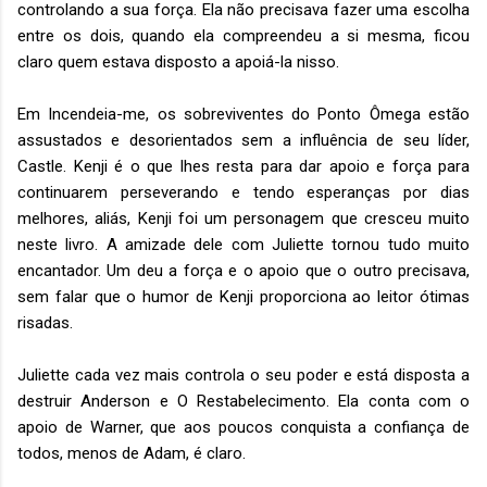
controlando a sua força. Ela não precisava fazer uma escolha
entre os dois, quando ela compreendeu a si mesma, ficou
claro quem estava disposto a apoiá-la nisso.
Em Incendeia-me, os sobreviventes do Ponto Ômega estão
assustados e desorientados sem a influência de seu líder,
Castle. Kenji é o que lhes resta para dar apoio e força para
continuarem perseverando e tendo esperanças por dias
melhores, aliás, Kenji foi um personagem que cresceu muito
neste livro. A amizade dele com Juliette tornou tudo muito
encantador. Um deu a força e o apoio que o outro precisava,
sem falar que o humor de Kenji proporciona ao leitor ótimas
risadas.
Juliette cada vez mais controla o seu poder e está disposta a
destruir Anderson e O Restabelecimento. Ela conta com o
apoio de Warner, que aos poucos conquista a confiança de
todos, menos de Adam, é claro.