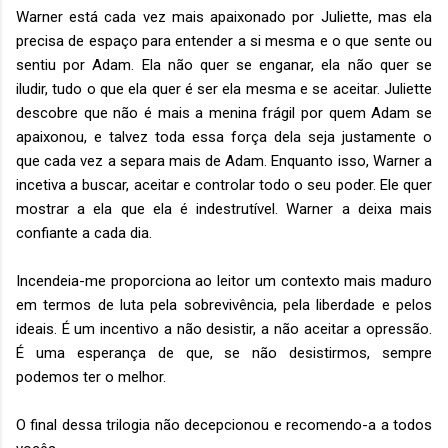
Warner está cada vez mais apaixonado por Juliette, mas ela
precisa de espaço para entender a si mesma e o que sente ou
sentiu por Adam. Ela não quer se enganar, ela não quer se
iludir, tudo o que ela quer é ser ela mesma e se aceitar. Juliette
descobre que não é mais a menina frágil por quem Adam se
apaixonou, e talvez toda essa força dela seja justamente o
que cada vez a separa mais de Adam. Enquanto isso, Warner a
incetiva a buscar, aceitar e controlar todo o seu poder. Ele quer
mostrar a ela que ela é indestrutível. Warner a deixa mais
confiante a cada dia.
Incendeia-me proporciona ao leitor um contexto mais maduro
em termos de luta pela sobrevivência, pela liberdade e pelos
ideais. É um incentivo a não desistir, a não aceitar a opressão.
É uma esperança de que, se não desistirmos, sempre
podemos ter o melhor.
O final dessa trilogia não decepcionou e recomendo-a a todos