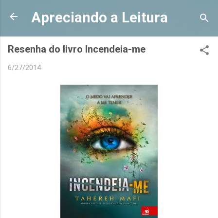
Pular para o conteúdo principal
Apreciando a Leitura
Resenha do livro Incendeia-me
6/27/2014