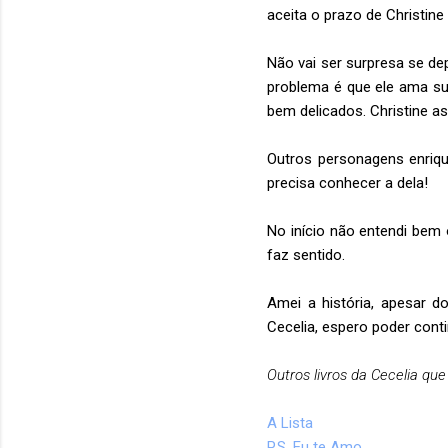
aceita o prazo de Christine
Não vai ser surpresa se de
problema é que ele ama su
bem delicados. Christine a
Outros personagens enriqu
precisa conhecer a dela!
No início não entendi bem 
faz sentido.
Amei a história, apesar d
Cecelia, espero poder cont
Outros livros da Cecelia que 
A Lista
P.S. Eu te Amo