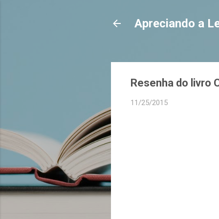
Apreciando a Le
Resenha do livro
11/25/2015