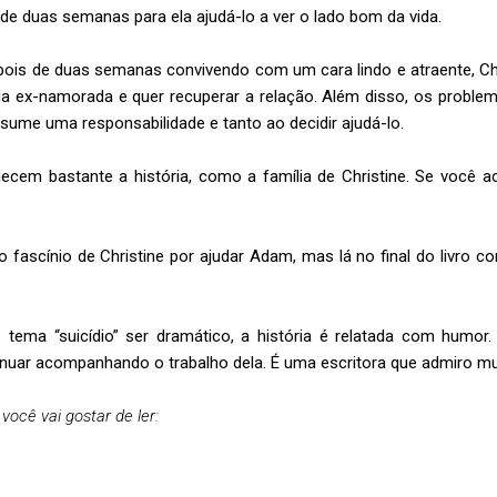
 de duas semanas para ela ajudá-lo a ver o lado bom da vida.
pois de duas semanas convivendo com um cara lindo e atraente, Chr
a ex-namorada e quer recuperar a relação. Além disso, os proble
ssume uma responsabilidade e tanto ao decidir ajudá-lo.
ecem bastante a história, como a família de Christine. Se você ac
o fascínio de Christine por ajudar Adam, mas lá no final do livro 
o tema “suicídio” ser dramático, a história é relatada com humor.
inuar acompanhando o trabalho dela. É uma escritora que admiro mu
você vai gostar de ler: