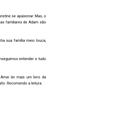
istine se apaixonar. Mas, o
mas familiares de Adam são
ha sua família meio louca,
conseguimos entender e tudo
 Amei ler mais um livro da
ito. Recomendo a leitura.