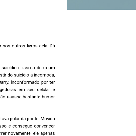
o nos outros livros dela. Dá
suicídio e isso a deixa um
tir do suicídio a incomoda,
Barry. Inconformado por ter
ngedoras em seu celular e
a não usasse bastante humor
ntava pular da ponte. Movida
cesso e consegue convencer
rrer novamente, ele apenas