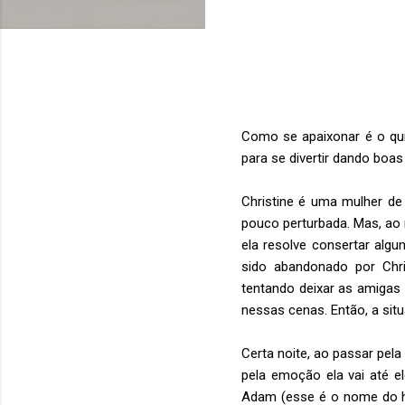
Como se apaixonar é o quint
para se divertir dando boas
Christine é uma mulher de
pouco perturbada. Mas, ao 
ela resolve consertar algu
sido abandonado por Chri
tentando deixar as amigas 
nessas cenas. Então, a sit
Certa noite, ao passar pela
pela emoção ela vai até e
Adam (esse é o nome do ho