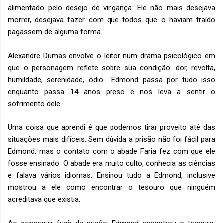
alimentado pelo desejo de vingança. Ele não mais desejava
morrer, desejava fazer com que todos que o haviam traído
pagassem de alguma forma.
Alexandre Dumas envolve o leitor num drama psicológico em
que o personagem reflete sobre sua condição: dor, revolta,
humildade, serenidade, ódio... Edmond passa por tudo isso
enquanto passa 14 anos preso e nos leva a sentir o
sofrimento dele.
Uma coisa que aprendi é que podemos tirar proveito até das
situações mais difíceis. Sem dúvida a prisão não foi fácil para
Edmond, mas o contato com o abade Faria fez com que ele
fosse ensinado. O abade era muito culto, conhecia as ciências
e falava vários idiomas. Ensinou tudo a Edmond, inclusive
mostrou a ele como encontrar o tesouro que ninguém
acreditava que existia.
Ao conseguir fugir da prisão, Edmond encontrou o tesouro,