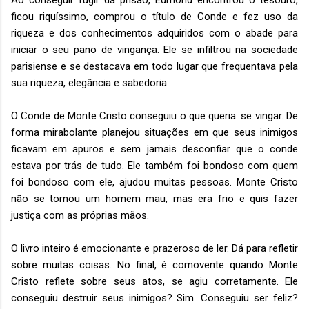
ficou riquíssimo, comprou o título de Conde e fez uso da
riqueza e dos conhecimentos adquiridos com o abade para
iniciar o seu pano de vingança. Ele se infiltrou na sociedade
parisiense e se destacava em todo lugar que frequentava pela
sua riqueza, elegância e sabedoria.
O Conde de Monte Cristo conseguiu o que queria: se vingar. De
forma mirabolante planejou situações em que seus inimigos
ficavam em apuros e sem jamais desconfiar que o conde
estava por trás de tudo. Ele também foi bondoso com quem
foi bondoso com ele, ajudou muitas pessoas. Monte Cristo
não se tornou um homem mau, mas era frio e quis fazer
justiça com as próprias mãos.
O livro inteiro é emocionante e prazeroso de ler. Dá para refletir
sobre muitas coisas. No final, é comovente quando Monte
Cristo reflete sobre seus atos, se agiu corretamente. Ele
conseguiu destruir seus inimigos? Sim. Conseguiu ser feliz?