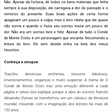
Não. Apesar da fortuna, de todos os bens materiais que tinha
sempre à sua disposição, ele carregava a dor do passado e o
remorso do presente. Suas boas ações de certa forma
apagavam um pouco a culpa, mas o livro relata que ele quase
não sorria e quando o fazia seu sorriso trazia um pouco de
dor. Não era um sorriso livre e feliz. Apesar de tudo o Conde
de Monte Cristo é um personagem que encanta. Recomendo a
leitura do livro. Ele sem dúvida entra na lista dos meus
favoritos.
Conheça a sinopse:
Traições, denúncias anônimas, tesouros fabulosos,
envenenamentos, vinganças e muito suspense. A trama de O
Conde de Monte Cristo traz uma emoção diferente a cada
página e talvez isso explique porque a obra do escritor francês
Alexandre Dumas se transformou em um clássico da literatura
mundial, mexendo com a imaginação dos leitores há mais de
150 anos.