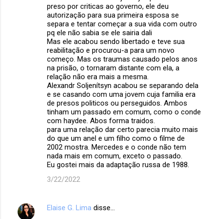
preso por criticas ao governo, ele deu
autorização para sua primeira esposa se
separa e tentar começar a sua vida com outro
pq ele não sabia se ele sairia dali
Mas ele acabou sendo libertado e teve sua
reabilitação e procurou-a para um novo
começo. Mas os traumas causado pelos anos
na prisão, o tornaram distante com ela, a
relação não era mais a mesma.
Alexandr Soljenítsyn acabou se separando dela
e se casando com uma jovem cuja familia era
de presos politicos ou perseguidos. Ambos
tinham um passado em comum, como o conde
com haydee. Abos forma traidos.
para uma relação dar certo parecia muito mais
do que um anel e um filho como o filme de
2002 mostra. Mercedes e o conde não tem
nada mais em comum, exceto o passado.
Eu gostei mais da adaptação russa de 1988.
3/22/2022
Elaise G. Lima
disse…