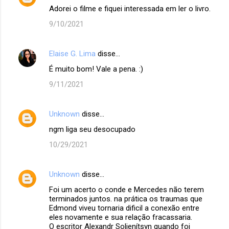
Adorei o filme e fiquei interessada em ler o livro.
9/10/2021
Elaise G. Lima
disse…
É muito bom! Vale a pena. :)
9/11/2021
Unknown
disse…
ngm liga seu desocupado
10/29/2021
Unknown
disse…
Foi um acerto o conde e Mercedes não terem
terminados juntos. na prática os traumas que
Edmond viveu tornaria dificil a conexão entre
eles novamente e sua relação fracassaria.
O escritor Alexandr Soljenítsyn quando foi