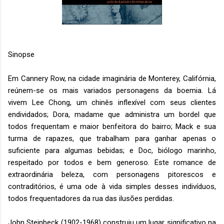
Sinopse
Em Cannery Row, na cidade imaginária de Monterey, Califórnia,
reúnem-se os mais variados personagens da boemia. Lá
vivem Lee Chong, um chinês inflexível com seus clientes
endividados; Dora, madame que administra um bordel que
todos frequentam e maior benfeitora do bairro; Mack e sua
turma de rapazes, que trabalham para ganhar apenas o
suficiente para algumas bebidas; e Doc, biólogo marinho,
respeitado por todos e bem generoso. Este romance de
extraordinária beleza, com personagens pitorescos e
contraditórios, é uma ode à vida simples desses indivíduos,
todos frequentadores da rua das ilusões perdidas.
John Steinbeck (1902-1968) construiu um lugar significativo na