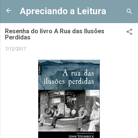
Pular para o conteúdo principal
Apreciando a Leitura
Resenha do livro A Rua das Ilusões
Perdidas
7/12/2017