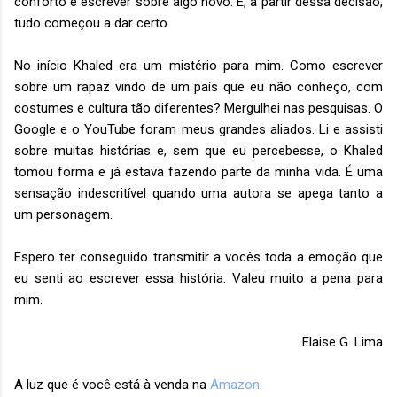
conforto e escrever sobre algo novo. E, a partir dessa decisão,
tudo começou a dar certo.
No início Khaled era um mistério para mim. Como escrever
sobre um rapaz vindo de um país que eu não conheço, com
costumes e cultura tão diferentes? Mergulhei nas pesquisas. O
Google e o YouTube foram meus grandes aliados. Li e assisti
sobre muitas histórias e, sem que eu percebesse, o Khaled
tomou forma e já estava fazendo parte da minha vida. É uma
sensação indescritível quando uma autora se apega tanto a
um personagem.
Espero ter conseguido transmitir a vocês toda a emoção que
eu senti ao escrever essa história. Valeu muito a pena para
mim.
Elaise G. Lima
A luz que é você está à venda na
Amazon
.