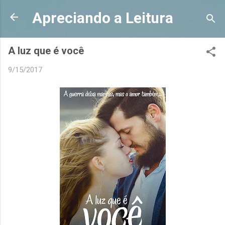
Pular para o conteúdo principal
Apreciando a Leitura
A luz que é você
9/15/2017