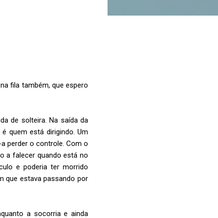
i na fila também, que espero
a de solteira. Na saída da
 é quem está dirigindo. Um
a perder o controle. Com o
do a falecer quando está no
culo e poderia ter morrido
em que estava passando por
nquanto a socorria e ainda