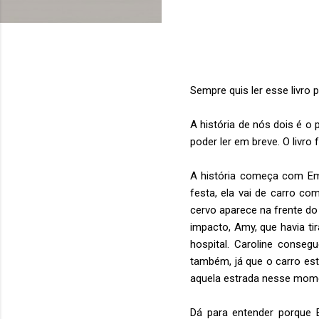
Sempre quis ler esse livro p
A história de nós dois é o 
poder ler em breve. O livro 
A história começa com Emm
festa, ela vai de carro c
cervo aparece na frente d
impacto, Amy, que havia ti
hospital. Caroline conseg
também, já que o carro es
aquela estrada nesse mome
Dá para entender porque E