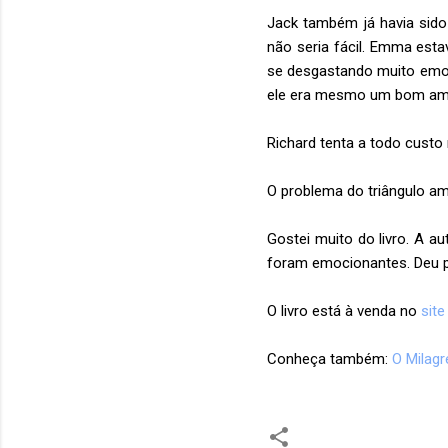
Jack também já havia sido
não seria fácil. Emma est
se desgastando muito emoc
ele era mesmo um bom amig
Richard tenta a todo custo
O problema do triângulo a
Gostei muito do livro. A a
foram emocionantes. Deu pa
O livro está à venda no
sit
Conheça também:
O Milagr