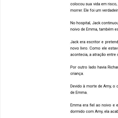
colocou sua vida em risco
morrer. Ele foi um verdadei
No hospital, Jack continuo
noivo de Emma, também est
Jack era escritor e prete
novo livro. Como ele esta
acontecia, a atração entre o
Por outro lado havia Rich
criança.
Devido à morte de Amy, o c
de Emma.
Emma era fiel ao noivo e 
dormido com Amy, ela acabo