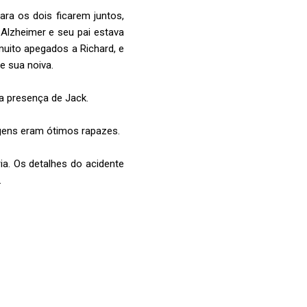
ra os dois ficarem juntos,
Alzheimer e seu pai estava
uito apegados a Richard, e
e sua noiva.
 a presença de Jack.
gens eram ótimos rapazes.
ia. Os detalhes do acidente
.