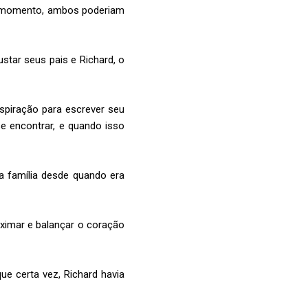
er momento, ambos poderiam
star seus pais e Richard, o
spiração para escrever seu
e encontrar, e quando isso
a família desde quando era
oximar e balançar o coração
e certa vez, Richard havia