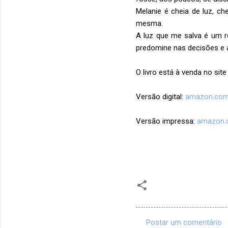
Melanie é cheia de luz, ch
mesma.
A luz que me salva é um 
predomine nas decisões e 
O livro está à venda no sit
Versão digital:
amazon.com
Versão impressa:
amazon.
Postar um comentário