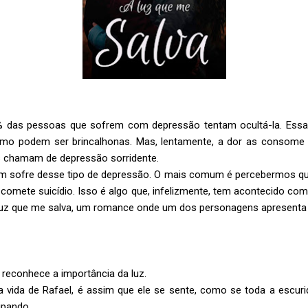
1% das pessoas que sofrem com depressão tentam ocultá-la. Ess
smo podem ser brincalhonas. Mas, lentamente, a dor as consome 
os chamam de depressão sorridente.
em sofre desse tipo de depressão. O mais comum é percebermos qua
omete suicídio. Isso é algo que, infelizmente, tem acontecido com
luz que me salva, um romance onde um dos personagens apresenta 
 reconhece a importância da luz.
 vida de Rafael, é assim que ele se sente, como se toda a escuri
sipando.