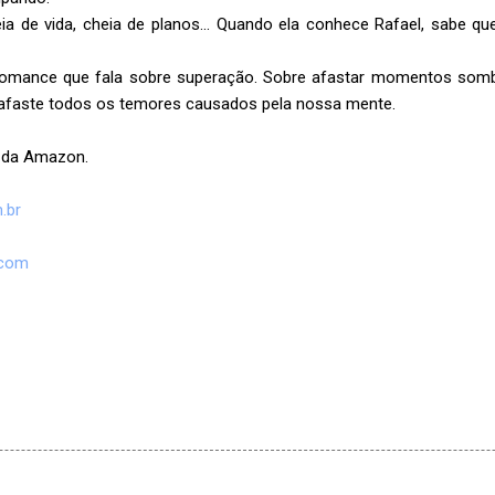
eia de vida, cheia de planos... Quando ela conhece Rafael, sabe q
romance que fala sobre superação. Sobre afastar momentos sombr
afaste todos os temores causados pela nossa mente.
e da Amazon.
.br
com