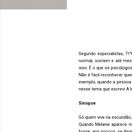
Segundo especialistas, 7
normal, sorriem e até me
isso. É o que os psicólog
Não é fácil reconhecer qu
exemplo, quando a pessoa c
nesse tema que escrevi A 
Sinopse
Só quem vive na escuridão,
Quando Melanie aparece na
fosse, aos poucos, se dis