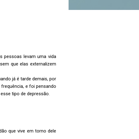
as pessoas levam uma vida
sem que elas externalizem
ndo já é tarde demais, por
 frequência, e foi pensando
esse tipo de depressão.
dão que vive em torno dele