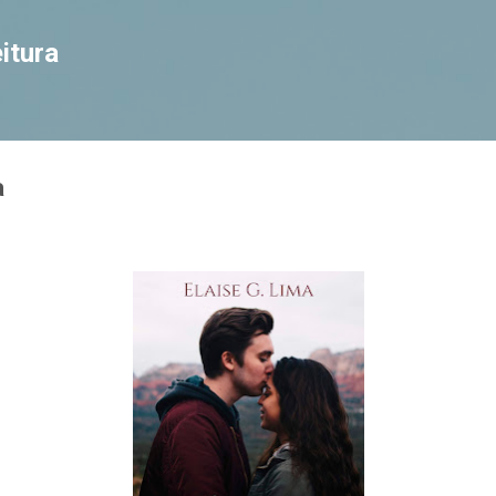
Pular para o conteúdo principal
itura
a