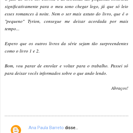
significativamente para o meu sono chegar logo, já que só leio
esses romances à noite. Nem o ser mais astuto do livro, que é o
"pequeno" Tyrion, consegue me deixar acordada por mais
tempo...
Espero que os outros livros da série sejam tão surpreendentes
como o livro 1 e 2.
Bom, vou parar de enrolar e voltar para o trabalho. Passei só
para deixar vocês informados sobre o que ando lendo.
Abraços!
Ana Paula Barreto
disse…
C