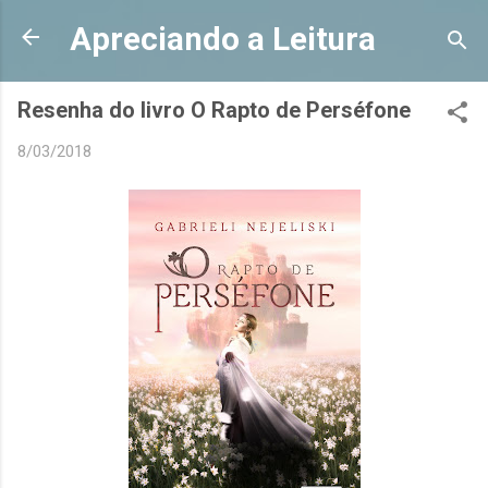
Pular para o conteúdo principal
Apreciando a Leitura
Resenha do livro O Rapto de Perséfone
8/03/2018