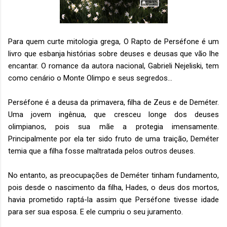
Para quem curte mitologia grega, O Rapto de Perséfone é um
livro que esbanja histórias sobre deuses e deusas que vão lhe
encantar. O romance da autora nacional, Gabrieli Nejeliski, tem
como cenário o Monte Olimpo e seus segredos...
Perséfone é a deusa da primavera, filha de Zeus e de Deméter.
Uma jovem ingênua, que cresceu longe dos deuses
olimpianos, pois sua mãe a protegia imensamente.
Principalmente por ela ter sido fruto de uma traição, Deméter
temia que a filha fosse maltratada pelos outros deuses.
No entanto, as preocupações de Deméter tinham fundamento,
pois desde o nascimento da filha, Hades, o deus dos mortos,
havia prometido raptá-la assim que Perséfone tivesse idade
para ser sua esposa. E ele cumpriu o seu juramento.