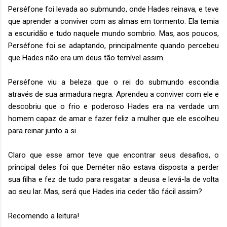
Perséfone foi levada ao submundo, onde Hades reinava, e teve
que aprender a conviver com as almas em tormento. Ela temia
a escuridão e tudo naquele mundo sombrio. Mas, aos poucos,
Perséfone foi se adaptando, principalmente quando percebeu
que Hades não era um deus tão temível assim.
Perséfone viu a beleza que o rei do submundo escondia
através de sua armadura negra. Aprendeu a conviver com ele e
descobriu que o frio e poderoso Hades era na verdade um
homem capaz de amar e fazer feliz a mulher que ele escolheu
para reinar junto a si.
Claro que esse amor teve que encontrar seus desafios, o
principal deles foi que Deméter não estava disposta a perder
sua filha e fez de tudo para resgatar a deusa e levá-la de volta
ao seu lar. Mas, será que Hades iria ceder tão fácil assim?
Recomendo a leitura!