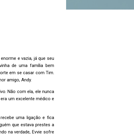
enorme e vazia, já que seu
vinha de uma família bem
 sorte em se casar com Tim.
lhor amigo, Andy.
vo. Não com ela, ele nunca
m era um excelente médico e
recebe uma ligação e fica
nguém que estava prestes a
ndo na verdade, Evvie sofre