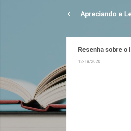
Apreciando a Le
Resenha sobre o li
12/18/2020