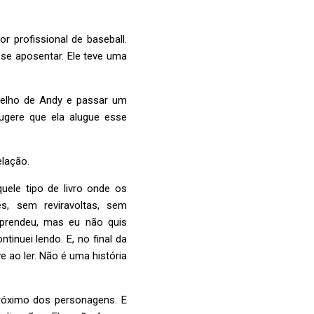
 profissional de baseball.
se aposentar. Ele teve uma
selho de Andy e passar um
gere que ela alugue esse
elação.
uele tipo de livro onde os
es, sem reviravoltas, sem
 prendeu, mas eu não quis
inuei lendo. E, no final da
e ao ler. Não é uma história
próximo dos personagens. E