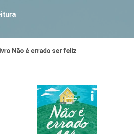
Pular para o conteúdo principal
itura
vro Não é errado ser feliz