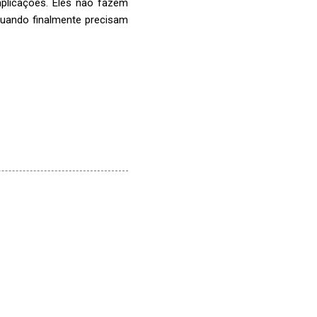
plicações. Eles não fazem
uando finalmente precisam