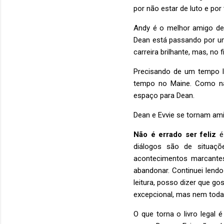
por não estar de luto e por
Andy é o melhor amigo de 
Dean está passando por um
carreira brilhante, mas, n
Precisando de um tempo l
tempo no Maine. Como na
espaço para Dean.
Dean e Evvie se tornam a
Não é errado ser feliz
é 
diálogos são de situaçõe
acontecimentos marcantes
abandonar. Continuei lendo
leitura, posso dizer que go
excepcional, mas nem todas
O que torna o livro legal