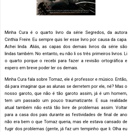
Minha Cura é o quarto livro da série Segredos, da autora
Cinthia Freire. Eu sempre quis ler esse livro por causa da capa.
Achei linda. Aliás, as capas dos demais livros da série são
lindas também. No entanto, eu não li os três primeiros livros. Li
o quarto porque o recebi para fazer a revisão ortográfica e
espero em breve poder ler os demais.
Minha Cura fala sobre Tomaz, ele é professor e músico. Então,
dá para imaginar que as alunas se derretem por ele, né? Mas o
nosso garoto, que não é tão garoto assim, já é um homem,
tem um passado um pouco traumatizante. E sua realidade
atual também não está tão livre de problemas assim. Voltar
para a casa dos pais durante as festividades de final de ano
não era bem o que Tomaz queria, mas ele estava cansado de
fugir dos problemas (gente, já faz um tempinho que li. Olha eu