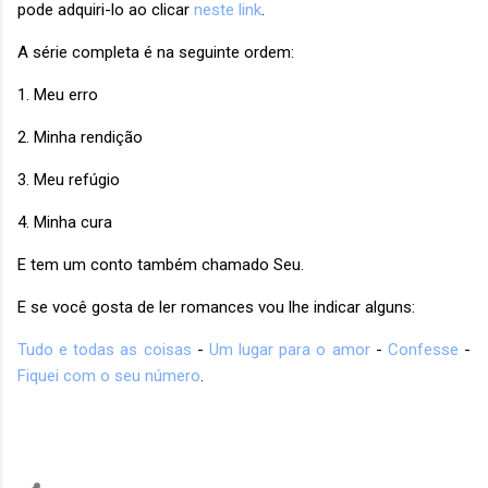
pode adquiri-lo ao clicar
neste link
.
A série completa é na seguinte ordem:
1. Meu erro
2. Minha rendição
3. Meu refúgio
4. Minha cura
E tem um conto também chamado Seu.
E se você gosta de ler romances vou lhe indicar alguns:
Tudo e todas as coisas
-
Um lugar para o amor
-
Confesse
-
Fiquei com o seu número
.