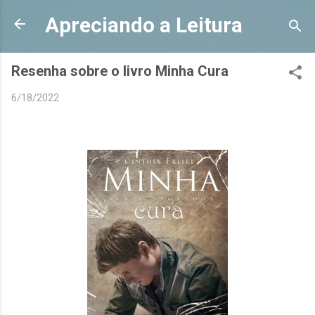
Pular para o conteúdo principal
Apreciando a Leitura
Resenha sobre o livro Minha Cura
6/18/2022