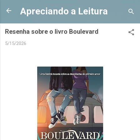
Pular para o conteúdo principal
Apreciando a Leitura
Resenha sobre o livro Boulevard
5/15/2026