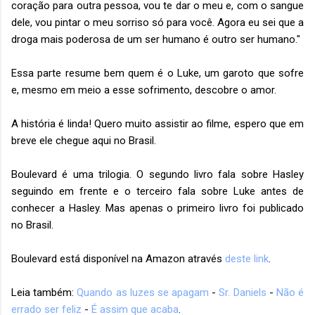
coração para outra pessoa, vou te dar o meu e, com o sangue
dele, vou pintar o meu sorriso só para você. Agora eu sei que a
droga mais poderosa de um ser humano é outro ser humano."
Essa parte resume bem quem é o Luke, um garoto que sofre
e, mesmo em meio a esse sofrimento, descobre o amor.
A história é linda! Quero muito assistir ao filme, espero que em
breve ele chegue aqui no Brasil.
Boulevard é uma trilogia. O segundo livro fala sobre Hasley
seguindo em frente e o terceiro fala sobre Luke antes de
conhecer a Hasley. Mas apenas o primeiro livro foi publicado
no Brasil.
Boulevard está disponível na Amazon através
deste link
.
Leia também:
Quando as luzes se apagam
-
Sr. Daniels
-
Não é
errado ser feliz
-
É assim que acaba
.