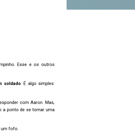
mpinho. Esse e os outros
m soldado
. É algo simples:
rresponder com Aaron. Mas,
o a ponto de se tornar uma
é um fofo.