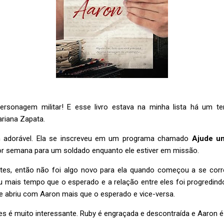
sonagem militar! E esse livro estava na minha lista há um te
riana Zapata.
 adorável. Ela se inscreveu em um programa chamado
Ajude u
or semana para um soldado enquanto ele estiver em missão.
antes, então não foi algo novo para ela quando começou a se co
u mais tempo que o esperado e a relação entre eles foi progredind
e abriu com Aaron mais que o esperado e vice-versa.
es é muito interessante. Ruby é engraçada e descontraída e Aaron 