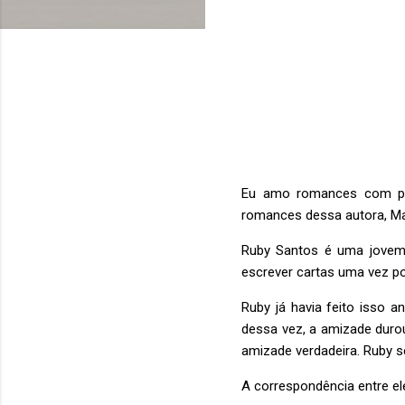
Eu amo romances com per
romances dessa autora, Ma
Ruby Santos é uma jovem
escrever cartas uma vez p
Ruby já havia feito isso 
dessa vez, a amizade duro
amizade verdadeira. Ruby s
A correspondência entre el