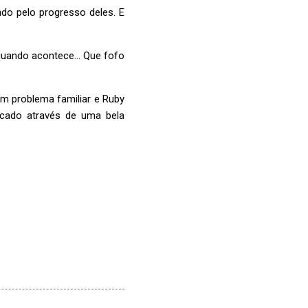
do pelo progresso deles. E
quando acontece... Que fofo
m problema familiar e Ruby
ficado através de uma bela