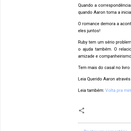
Quando a correspondência 
quando Aaron toma a inici
O romance demora a acontec
eles juntos!
Ruby tem um sério problem
o ajuda também. O relacio
amizade e companheirism
Tem mais do casal no livro
Leia Querido Aaron através
Leia também:
Volta pra mi