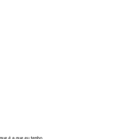
rque é a que eu tenho.