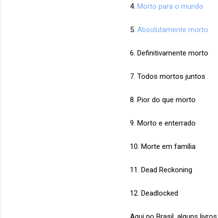
4.
Morto para o mundo
5.
Absolutamente morto
6. Definitivamente morto
7. Todos mortos juntos
8. Pior do que morto
9. Morto e enterrado
10. Morte em família
11. Dead Reckoning
12. Deadlocked
Aqui no Brasil, alguns liv