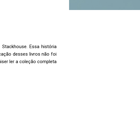
 Stackhouse. Essa história
cação desses livros não foi
uiser ler a coleção completa