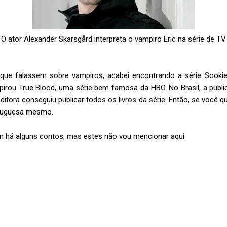
O ator Alexander Skarsgård interpreta o vampiro Eric na série de TV
 que falassem sobre vampiros, acabei encontrando a série Sookie
pirou True Blood, uma série bem famosa da HBO. No Brasil, a publi
ditora conseguiu publicar todos os livros da série. Então, se você q
ortuguesa mesmo.
ém há alguns contos, mas estes não vou mencionar aqui.