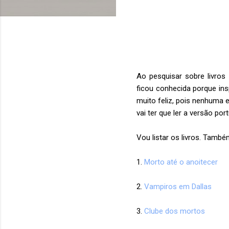
Ao pesquisar sobre livros
ficou conhecida porque ins
muito feliz, pois nenhuma e
vai ter que ler a versão p
Vou listar os livros. Tamb
1.
Morto até o anoitecer
2.
Vampiros em Dallas
3.
Clube dos mortos